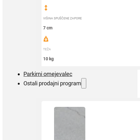
VIŠINA SPUŠČENE ZAPORE
7 cm
TEŽA
10 kg
Parkirni omejevalec
Ostali prodajni program