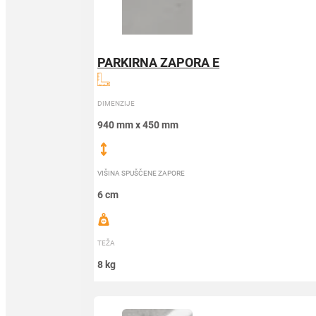
PARKIRNA ZAPORA E
DIMENZIJE
940 mm x 450 mm
VIŠINA SPUŠČENE ZAPORE
6 cm
TEŽA
8 kg