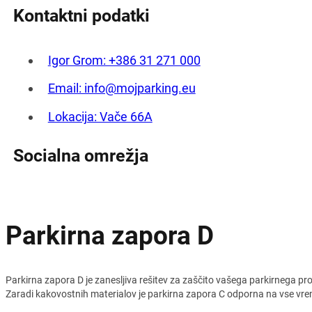
Kontaktni podatki
Igor Grom: +386 31 271 000
Email: info@mojparking.eu
Lokacija: Vače 66A
Socialna omrežja
Parkirna zapora D
Parkirna zapora D je zanesljiva rešitev za zaščito vašega parkirnega pro
Zaradi kakovostnih materialov je parkirna zapora C odporna na vse vrem