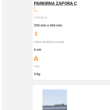
PARKIRNA ZAPORA C
DIMENZIJE
350 mm x 460 mm
VIŠINA SPUŠČENE ZAPORE
6 cm
TEŽA
4 kg