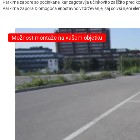
Parkirne zapore so pocinkane, kar zagotavlja učinkovito zaščito pred kor
Parkirna zapora D omogoča enostavno vzdrževanje, saj so vsi njeni elem
Možnost montaže na vašem objetku