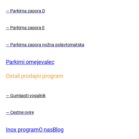
— Parkirna zapora D
— Parkirna zapora E
— Parkirna zapora nožna polavtomatska
Parkirni omejevalec
Ostali prodajni program
— Gumijasti vogalnik
— Cestne ovire
Inox program
O nas
Blog