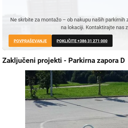
Ne skrbite za montažo – ob nakupu naših parkirnih 
na lokaciji. Kontaktirajte nas
POVPRAŠEVANJE
POKLIČITE +386 31 271 000
Zaključeni projekti - Parkirna zapora D