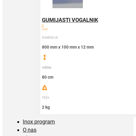
GUMIJASTI VOGALNIK
DIMENZIJE
800 mm x 100 mm x 12 mm
VIŠINA
80 cm
TEŽA
2 kg
Inox program
O nas