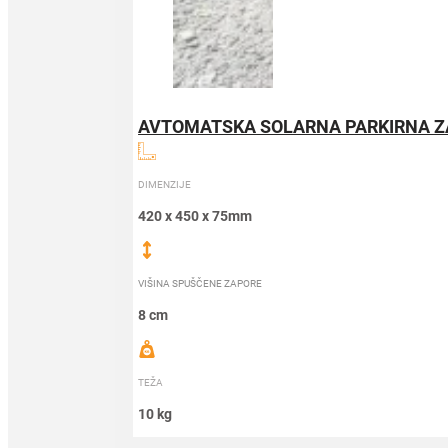
AVTOMATSKA SOLARNA PARKIRNA 
DIMENZIJE
420 x 450 x 75mm
VIŠINA SPUŠČENE ZAPORE
8 cm
TEŽA
10 kg