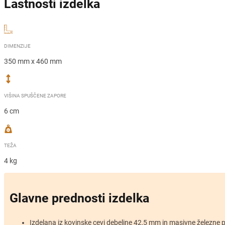
Lastnosti izdelka
DIMENZIJE
350 mm x 460 mm
VIŠINA SPUŠČENE ZAPORE
6 cm
TEŽA
4 kg
Glavne prednosti izdelka
Izdelana iz kovinske cevi debeline 42,5 mm in masivne železne 