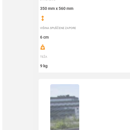
350 mm x 560 mm
VIŠINA SPUŠČENE ZAPORE
6 cm
TEŽA
9 kg