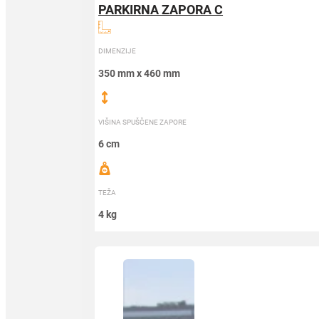
PARKIRNA ZAPORA C
DIMENZIJE
350 mm x 460 mm
VIŠINA SPUŠČENE ZAPORE
6 cm
TEŽA
4 kg