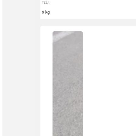
TEŽA
9 kg