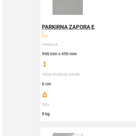
PARKIRNA ZAPORA E
DIMENZIJE
940 mm x 450 mm
VIŠINA SPUŠČENE ZAPORE
6 cm
TEŽA
8 kg