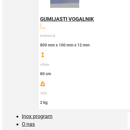
GUMIJASTI VOGALNIK
DIMENZIJE
800 mm x 100 mm x 12 mm
VIŠINA
80 cm
TEŽA
2 kg
Inox program
O nas