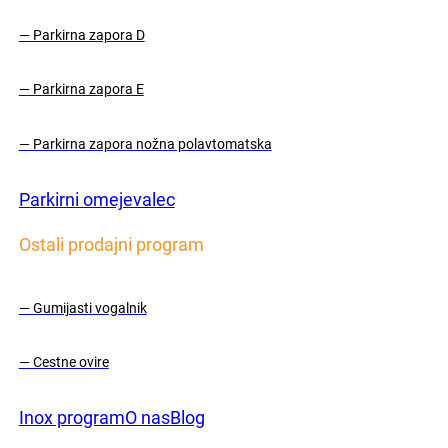
— Parkirna zapora D
— Parkirna zapora E
— Parkirna zapora nožna polavtomatska
Parkirni omejevalec
Ostali prodajni program
— Gumijasti vogalnik
— Cestne ovire
Inox program
O nas
Blog