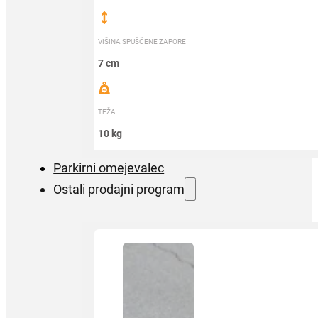
VIŠINA SPUŠČENE ZAPORE
7 cm
TEŽA
10 kg
Parkirni omejevalec
Ostali prodajni program