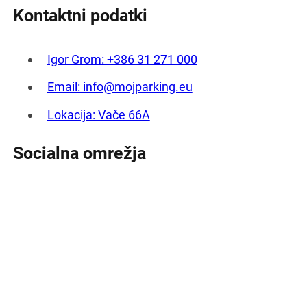
Kontaktni podatki
Igor Grom: +386 31 271 000
Email: info@mojparking.eu
Lokacija: Vače 66A
Socialna omrežja