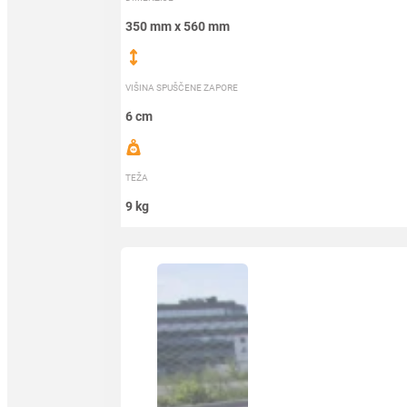
350 mm x 560 mm
VIŠINA SPUŠČENE ZAPORE
6 cm
TEŽA
9 kg