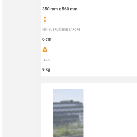
350 mm x 560 mm
VIŠINA SPUŠČENE ZAPORE
6 cm
TEŽA
9 kg