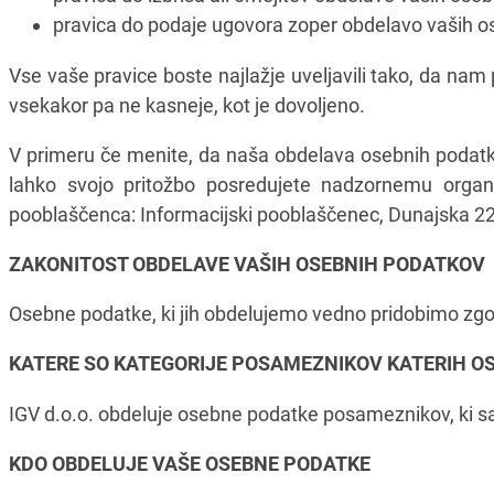
pravica do podaje ugovora zoper obdelavo vaših o
Vse vaše pravice boste najlažje uveljavili tako, da nam
vsekakor pa ne kasneje, kot je dovoljeno.
V primeru če menite, da naša obdelava osebnih podatk
lahko svojo pritožbo posredujete nadzornemu organu
pooblaščenca: Informacijski pooblaščenec, Dunajska 22, 
ZAKONITOST OBDELAVE VAŠIH OSEBNIH PODATKOV
Osebne podatke, ki jih obdelujemo vedno pridobimo zgolj
KATERE SO KATEGORIJE POSAMEZNIKOV KATERIH OS
IGV d.o.o. obdeluje osebne podatke posameznikov, ki sa
KDO OBDELUJE VAŠE OSEBNE PODATKE