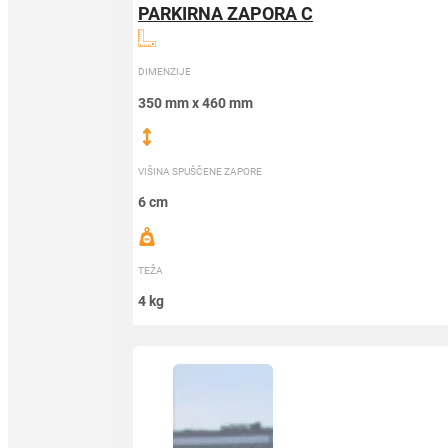
PARKIRNA ZAPORA C
DIMENZIJE
350 mm x 460 mm
VIŠINA SPUŠČENE ZAPORE
6 cm
TEŽA
4 kg