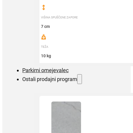
VIŠINA SPUŠČENE ZAPORE
7 cm
TEŽA
10 kg
Parkirni omejevalec
Ostali prodajni program