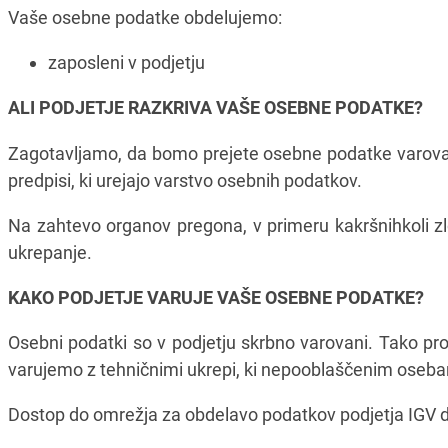
Vaše osebne podatke obdelujemo:
zaposleni v podjetju
ALI PODJETJE RAZKRIVA VAŠE OSEBNE PODATKE?
Zagotavljamo, da bomo prejete osebne podatke varoval
predpisi, ki urejajo varstvo osebnih podatkov.
Na zahtevo organov pregona, v primeru kakršnihkoli zlo
ukrepanje.
KAKO PODJETJE VARUJE VAŠE OSEBNE PODATKE?
Osebni podatki so v podjetju skrbno varovani. Tako pro
varujemo z tehničnimi ukrepi, ki nepooblaščenim ose
Dostop do omrežja za obdelavo podatkov podjetja IGV d.o