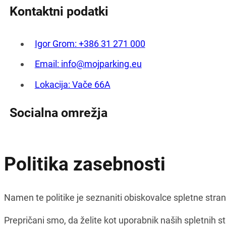
Kontaktni podatki
Igor Grom: +386 31 271 000
Email: info@mojparking.eu
Lokacija: Vače 66A
Socialna omrežja
Politika zasebnosti
Namen te politike je seznaniti obiskovalce spletne stran
Prepričani smo, da želite kot uporabnik naših spletnih 