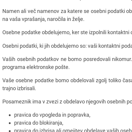
Namen ali več namenov za katere se osebni podatki ob
na vaša vprašanja, naročila in želje.
Osebne podatke obdelujemo, ker ste izpolnili kontaktni 
Osebni podatki, ki jih obdelujemo so: vaši kontaktni poda
Vaših osebnih podatkov ne bomo posredovali nikomur. V
programa elektronske pošte.
Vaše osebne podatke bomo obdelovali zgolj toliko časa,
trajno izbrisali.
Posameznik ima v zvezi z obdelavo njegovih osebnih po
pravica do vpogleda in popravka,
pravica do blokiranja,
pravica do izbrisa ali omejitev obdelave vaših ose