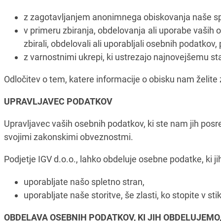
z zagotavljanjem anonimnega obiskovanja naše sple
v primeru zbiranja, obdelovanja ali uporabe vaših 
zbirali, obdelovali ali uporabljali osebnih podatkov,
z varnostnimi ukrepi, ki ustrezajo najnovejšemu st
Odločitev o tem, katere informacije o obisku nam želite
UPRAVLJAVEC PODATKOV
Upravljavec vaših osebnih podatkov, ki ste nam jih posr
svojimi zakonskimi obveznostmi.
Podjetje IGV d.o.o., lahko obdeluje osebne podatke, ki j
uporabljate našo spletno stran,
uporabljate naše storitve, še zlasti, ko stopite v sti
OBDELAVA OSEBNIH PODATKOV, KI JIH OBDELUJEMO, 