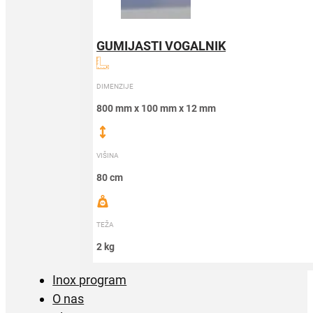
GUMIJASTI VOGALNIK
DIMENZIJE
800 mm x 100 mm x 12 mm
VIŠINA
80 cm
TEŽA
2 kg
Inox program
O nas