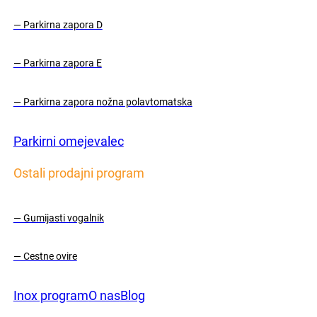
— Parkirna zapora D
— Parkirna zapora E
— Parkirna zapora nožna polavtomatska
Parkirni omejevalec
Ostali prodajni program
— Gumijasti vogalnik
— Cestne ovire
Inox program
O nas
Blog