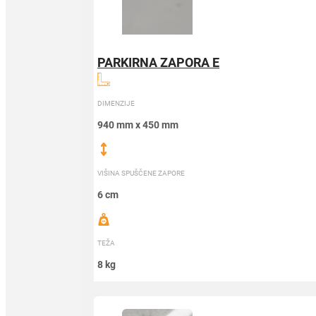
PARKIRNA ZAPORA E
DIMENZIJE
940 mm x 450 mm
VIŠINA SPUŠČENE ZAPORE
6 cm
TEŽA
8 kg